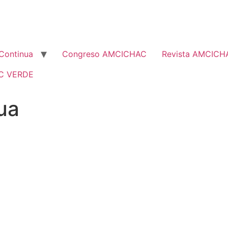
Continua
Congreso AMCICHAC
Revista AMCICH
C VERDE
ua