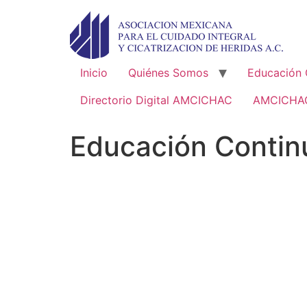
Ir
al
contenido
Inicio
Quiénes Somos
Educación 
Directorio Digital AMCICHAC
AMCICHA
Educación Contin